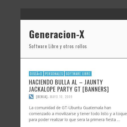
Generacion-X
Software Libre y otros rollos
DISEÃ±O
PERSONALES
SOFTWARE LIBRE
HACIENDO BULLA AL – JAUNTY
JACKALOPE PARTY GT [BANNERS]
,
[BENJA]
MAYO 10, 2009
La comunidad de GT-Ubuntu Guatemala han
comenzado a movilizarse y tener todo listo y a toque
para poder realizar lo que sera la primera fiesta …