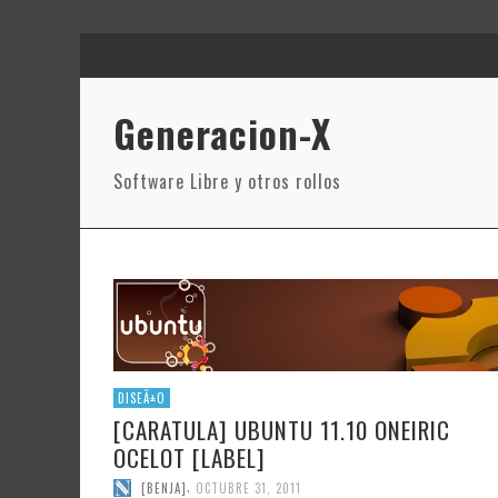
Generacion-X
Software Libre y otros rollos
DISEÃ±O
[CARATULA] UBUNTU 11.10 ONEIRIC
OCELOT [LABEL]
,
[BENJA]
OCTUBRE 31, 2011