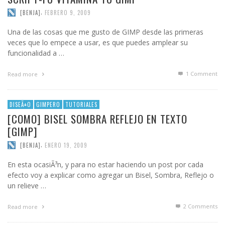
,
[BENJA]
FEBRERO 9, 2009
Una de las cosas que me gusto de GIMP desde las primeras
veces que lo empece a usar, es que puedes amplear su
funcionalidad a …
1
Comment
Read more
DISEÃ±O
GIMPERO
TUTORIALES
[COMO] BISEL SOMBRA REFLEJO EN TEXTO
[GIMP]
,
[BENJA]
ENERO 19, 2009
En esta ocasiÃ³n, y para no estar haciendo un post por cada
efecto voy a explicar como agregar un Bisel, Sombra, Reflejo o
un relieve …
2
Comments
Read more