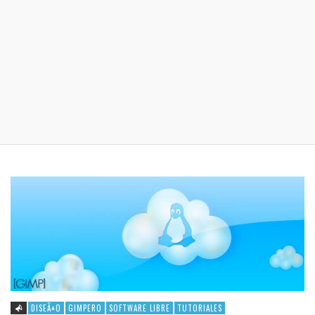
DISEÃ±O
GIMPERO
SOFTWARE LIBRE
TUTORIALES